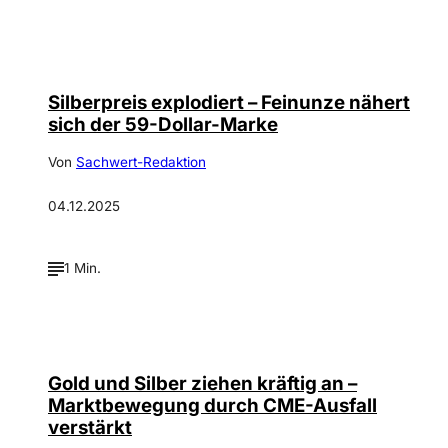
Silberpreis explodiert – Feinunze nähert
sich der 59-Dollar-Marke
Von
Sachwert-Redaktion
04.12.2025
1 Min.
Gold und Silber ziehen kräftig an –
Marktbewegung durch CME-Ausfall
verstärkt