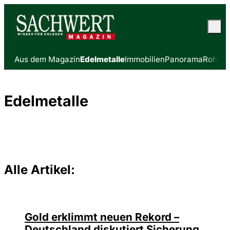
Aus dem Magazin
Edelmetalle
Immobilien
Panorama
Rohsto
Edelmetalle
Alle Artikel:
Gold erklimmt neuen Rekord –
Deutschland diskutiert Sicherung