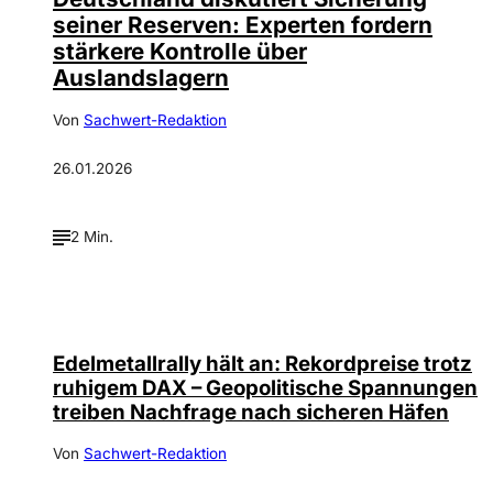
seiner Reserven: Experten fordern
stärkere Kontrolle über
Auslandslagern
Von
Sachwert-Redaktion
26.01.2026
2 Min.
Edelmetallrally hält an: Rekordpreise trotz
ruhigem DAX – Geopolitische Spannungen
treiben Nachfrage nach sicheren Häfen
Von
Sachwert-Redaktion