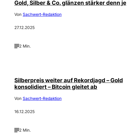
Gold, Silber & Co. glänzen stärker denn je
Von
Sachwert-Redaktion
27.12.2025
2 Min.
Silberpreis weiter auf Rekordjagd – Gold
konsolidiert – Bitcoin gleitet ab
Von
Sachwert-Redaktion
16.12.2025
2 Min.