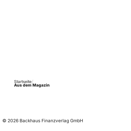
Verpasse keine neue
Ausgaben!
Newsletter abonnieren
Startseite
Aus dem Magazin
© 2026 Backhaus Finanzverlag GmbH