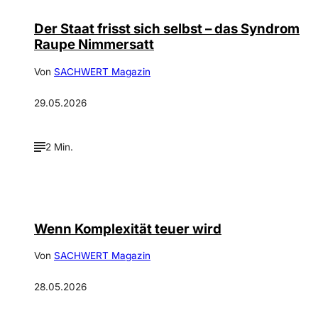
Der Staat frisst sich selbst – das Syndrom
Raupe Nimmersatt
Von
SACHWERT Magazin
29.05.2026
2 Min.
©
Depositphotos / rafapress
Wenn Komplexität teuer wird
Von
SACHWERT Magazin
28.05.2026