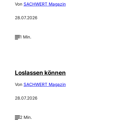
Von
SACHWERT Magazin
28.07.2026
1 Min.
©
Depositphotos_DimaBaranow
Loslassen können
Von
SACHWERT Magazin
28.07.2026
2 Min.
©
Annalena Haslinger