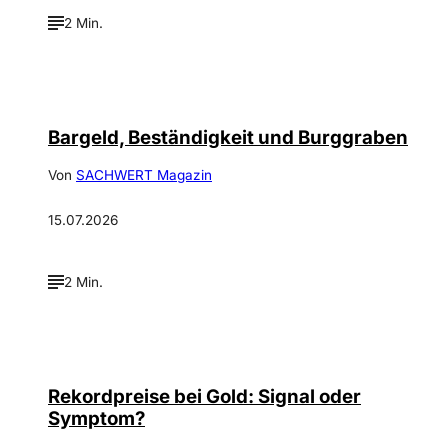
2 Min.
Bargeld, Beständigkeit und Burggraben
Von
SACHWERT Magazin
15.07.2026
2 Min.
©
Justin Bockey
Rekordpreise bei Gold: Signal oder
Symptom?