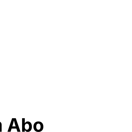
m Abo