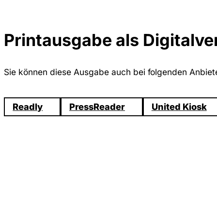
Printausgabe als Digitalve
Sie können diese Ausgabe auch bei folgenden Anbiete
Readly
PressReader
United Kiosk
Verpasse kei