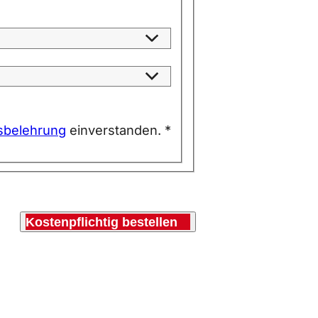
sbelehrung
einverstanden. *
Kostenpflichtig bestellen