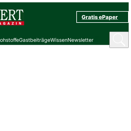
Gratis ePaper
ohstoffe
Gastbeiträge
Wissen
Newsletter