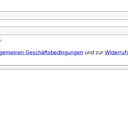
n
.
lgemeinen Geschäftsbedingungen
und zur
Widerruf