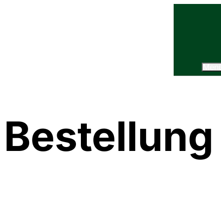
Men
Bestellun