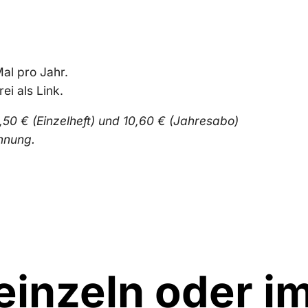
al pro Jahr.
ei als Link.
,50 € (Einzelheft) und 10,60 € (Jahresabo)
hnung.
einzeln oder i