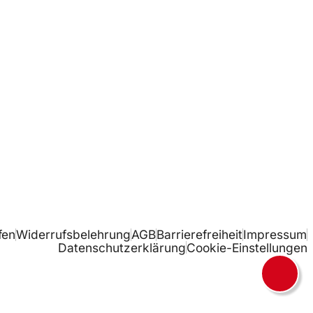
fen
Widerrufsbelehrung
AGB
Barrierefreiheit
Impressum
Datenschutzerklärung
Cookie-Einstellungen