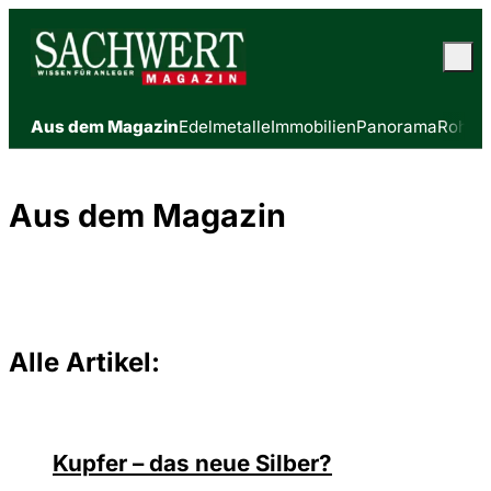
Aus dem Magazin
Edelmetalle
Immobilien
Panorama
Rohsto
Aus dem Magazin
Alle Artikel:
Kupfer – das neue Silber?