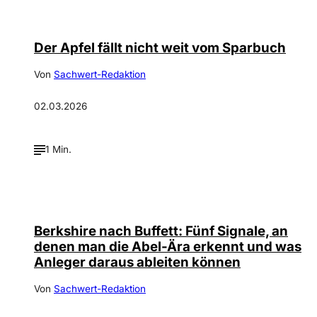
Der Apfel fällt nicht weit vom Sparbuch
Von
Sachwert-Redaktion
02.03.2026
1 Min.
Berkshire nach Buffett: Fünf Signale, an
denen man die Abel-Ära erkennt und was
Anleger daraus ableiten können
Von
Sachwert-Redaktion