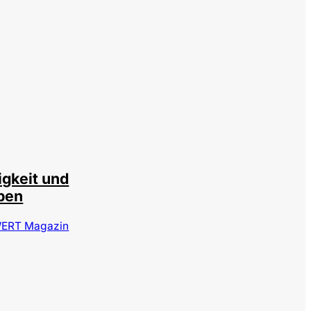
igkeit und
ben
ERT Magazin