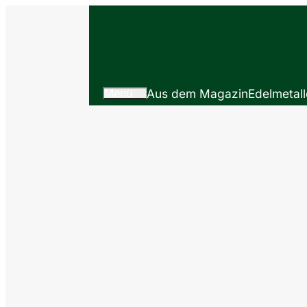
Menü
Aus dem Magazin
Edelmetall