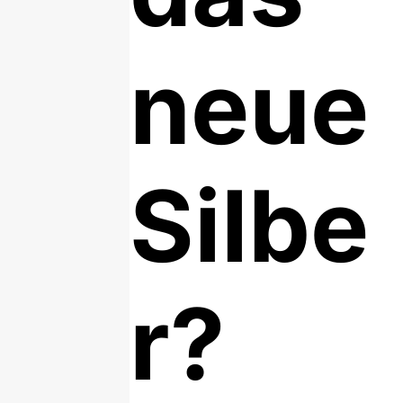
neue
Silbe
r?