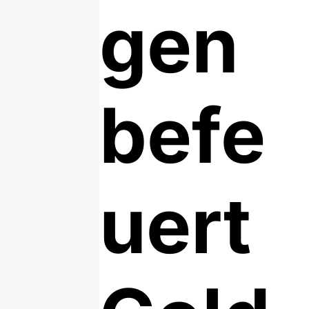
gen
befe
uert