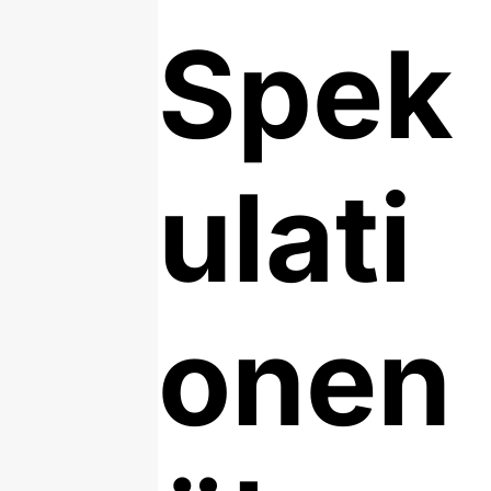
Spek
ulati
onen