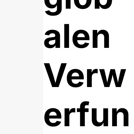
alen
Verw
erfun