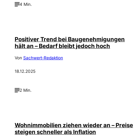
4 Min.
Positiver Trend bei Baugenehmigungen
hält an – Bedarf bleibt jedoch hoch
Von
Sachwert-Redaktion
18.12.2025
2 Min.
Wohnimmobilien ziehen wieder an – Preise
steigen schneller als Inflation