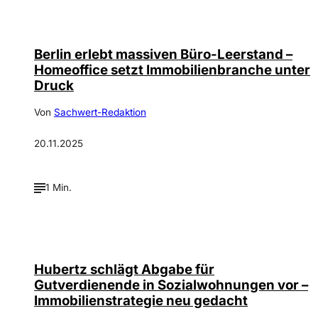
Berlin erlebt massiven Büro-Leerstand –
Homeoffice setzt Immobilienbranche unter
Druck
Von
Sachwert-Redaktion
20.11.2025
1 Min.
Hubertz schlägt Abgabe für
Gutverdienende in Sozialwohnungen vor –
Immobilienstrategie neu gedacht