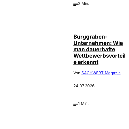
2 Min.
Annalena
©
Haslinger
Burggraben-
Unternehmen: Wie
man dauerhafte
Wettbewerbsvorteil
e erkennt
Von
SACHWERT Magazin
24.07.2026
1 Min.