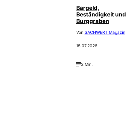
Bargeld,
Beständigkeit und
Burggraben
Von
SACHWERT Magazin
15.07.2026
2 Min.
Verpasse keine neue
Ausgaben!
Newsletter abonnieren