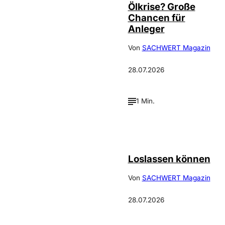
Ölkrise? Große
Chancen für
Anleger
Von
SACHWERT Magazin
28.07.2026
1 Min.
©
Depositphotos_DimaBaranow
Loslassen können
Von
SACHWERT Magazin
28.07.2026