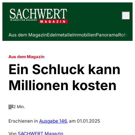
Aus dem Magazin
Edelmetalle
Immobilien
Panorama
Rohstof
Aus dem Magazin
Ein Schluck kann
Millionen kosten
2 Min.
Erschienen in
Ausgabe 146
, am 01.01.2025
Von
SACHWERT Magazin