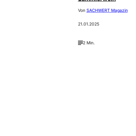
Von
SACHWERT Magazin
21.01.2025
2 Min.
Verpasse keine neue
Ausgaben!
Newsletter abonnieren