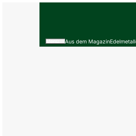
Menü
Aus dem Magazin
Edelmetall