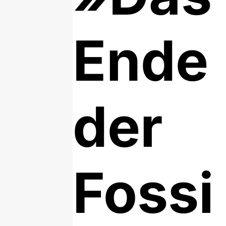
Ende
der
Fossi