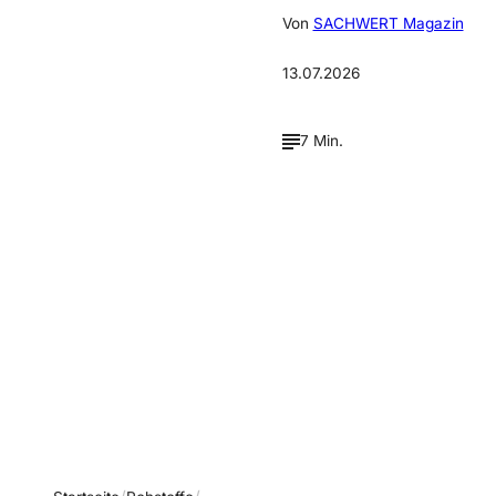
Von
SACHWERT Magazin
13.07.2026
7 Min.
Verpasse keine neue
Ausgaben!
Newsletter abonnieren