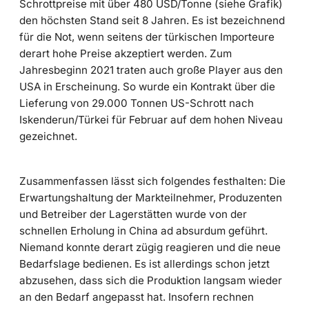
Schrottpreise mit über 480 USD/Tonne (siehe Grafik)
den höchsten Stand seit 8 Jahren. Es ist bezeichnend
für die Not, wenn seitens der türkischen Importeure
derart hohe Preise akzeptiert werden. Zum
Jahresbeginn 2021 traten auch große Player aus den
USA in Erscheinung. So wurde ein Kontrakt über die
Lieferung von 29.000 Tonnen US-Schrott nach
Iskenderun/Türkei für Februar auf dem hohen Niveau
gezeichnet.
Zusammenfassen lässt sich folgendes festhalten: Die
Erwartungshaltung der Markteilnehmer, Produzenten
und Betreiber der Lagerstätten wurde von der
schnellen Erholung in China ad absurdum geführt.
Niemand konnte derart zügig reagieren und die neue
Bedarfslage bedienen. Es ist allerdings schon jetzt
abzusehen, dass sich die Produktion langsam wieder
an den Bedarf angepasst hat. Insofern rechnen