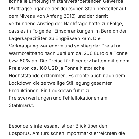
schnelle Erholung im stahlverarbeitenden Gewerbe
(Auftragseingänge der deutschen Stahlhersteller auf
dem Niveau von Anfang 2018) und der damit
verbundene Anstieg der Nachfrage hatte zur Folge,
dass es in Folge der Einschränkungen im Bereich der
Lagerkapazitäten zu Engpässen kam. Die
Verknappung war enorm und so stieg der Preis für
Warmbreitband nach Juni um ca. 200 Euro die Tonne
bzw. 50% an. Die Preise für Eisenerz hatten mit einem
Preis von ca. 160 USD je Tonne historische
Höchststände erklommen. Es drohte auch nach dem
Lockdown die zeitweilige Stilllegung gesamter
Produktionen. Ein Lockdown führt zu
Preisverwerfungen und Fehlallokationen am
Stahlmarkt.
Besonders interessant ist der Blick über den
Bosporus. Am türkischen Importmarkt erreichten die