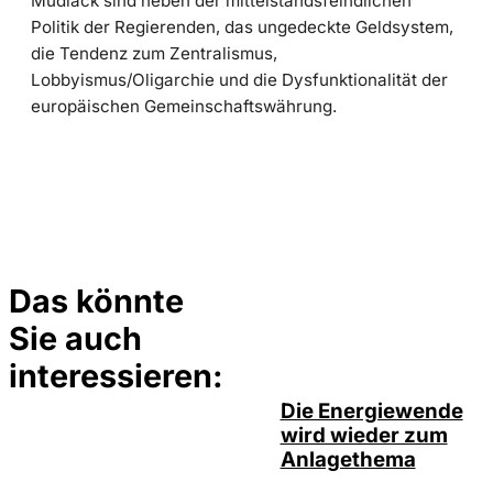
Mudlack sind neben der mittelstandsfeindlichen
Politik der Regierenden, das ungedeckte Geldsystem,
die Tendenz zum Zentralismus,
Lobbyismus/Oligarchie und die Dysfunktionalität der
europäischen Gemeinschaftswährung.
Das könnte
Sie auch
IMAGO /
©
photothek
interessieren:
Die Energiewende
wird wieder zum
Anlagethema