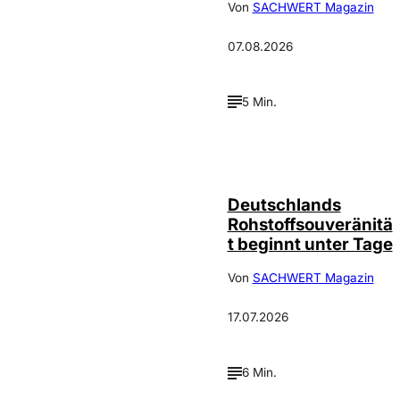
Von
SACHWERT Magazin
07.08.2026
5 Min.
IMAGO /
©
Wolfgang
Schmidt
Deutschlands
Rohstoffsouveränitä
t beginnt unter Tage
Von
SACHWERT Magazin
17.07.2026
6 Min.