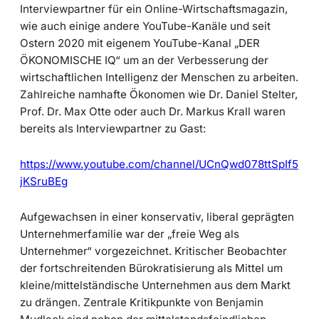
Interviewpartner für ein Online-Wirtschaftsmagazin,
wie auch einige andere YouTube-Kanäle und seit
Ostern 2020 mit eigenem YouTube-Kanal „DER
ÖKONOMISCHE IQ“ um an der Verbesserung der
wirtschaftlichen Intelligenz der Menschen zu arbeiten.
Zahlreiche namhafte Ökonomen wie Dr. Daniel Stelter,
Prof. Dr. Max Otte oder auch Dr. Markus Krall waren
bereits als Interviewpartner zu Gast:
https://www.youtube.com/channel/UCnQwd078ttSpIf5
jKSruBEg
Aufgewachsen in einer konservativ, liberal geprägten
Unternehmerfamilie war der „freie Weg als
Unternehmer“ vorgezeichnet. Kritischer Beobachter
der fortschreitenden Bürokratisierung als Mittel um
kleine/mittelständische Unternehmen aus dem Markt
zu drängen. Zentrale Kritikpunkte von Benjamin