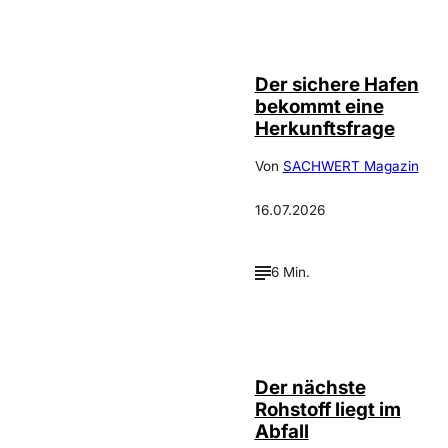
Depositphotos /
©
ArtVell
Der sichere Hafen
bekommt eine
Herkunftsfrage
Von
SACHWERT Magazin
16.07.2026
6 Min.
IMAGO / Le
©
Pictorium
Der nächste
Rohstoff liegt im
Abfall