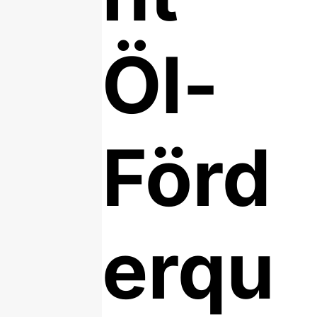
Öl-
Förd
erqu