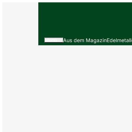
Menü
Aus dem Magazin
Edelmetall