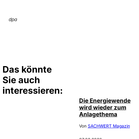
dpa
Das könnte
Sie auch
IMAGO /
©
photothek
interessieren:
Die Energiewende
wird wieder zum
Anlagethema
Von
SACHWERT Magazin