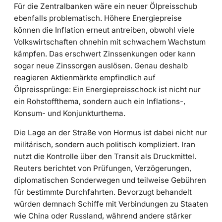
Für die Zentralbanken wäre ein neuer Ölpreisschub
ebenfalls problematisch. Höhere Energiepreise
können die Inflation erneut antreiben, obwohl viele
Volkswirtschaften ohnehin mit schwachem Wachstum
kämpfen. Das erschwert Zinssenkungen oder kann
sogar neue Zinssorgen auslösen. Genau deshalb
reagieren Aktienmärkte empfindlich auf
Ölpreissprünge: Ein Energiepreisschock ist nicht nur
ein Rohstoffthema, sondern auch ein Inflations-,
Konsum- und Konjunkturthema.
Die Lage an der Straße von Hormus ist dabei nicht nur
militärisch, sondern auch politisch kompliziert. Iran
nutzt die Kontrolle über den Transit als Druckmittel.
Reuters berichtet von Prüfungen, Verzögerungen,
diplomatischen Sonderwegen und teilweise Gebühren
für bestimmte Durchfahrten. Bevorzugt behandelt
würden demnach Schiffe mit Verbindungen zu Staaten
wie China oder Russland, während andere stärker