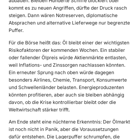
abbauen. Bleiben Hunderte Schiffe blockiert oder
kommt es zu neuen Angriffen, dürfte der Druck rasch
steigen. Dann wären Notreserven, diplomatische
Absprachen und alternative Lieferwege nur begrenzte
Puffer.
Für die Börse heißt das: Öl bleibt einer der wichtigsten
Risikofaktoren der kommenden Wochen. Ein stabiler
oder fallender Ölpreis würde Aktienmärkte entlasten,
weil Inflations- und Zinssorgen nachlassen könnten.
Ein erneuter Sprung nach oben würde dagegen
besonders Airlines, Chemie, Transport, Konsumwerte
und Schwellenländer belasten. Energieproduzenten
könnten profitieren, aber auch sie bleiben abhängig
davon, ob die Krise kontrollierbar bleibt oder die
Weltwirtschaft stärker trifft.
Am Ende steht eine nüchterne Erkenntnis: Der Ölmarkt
ist noch nicht in Panik, aber die Voraussetzungen
dafür entstehen. Die Lagerpuffer schrumpfen, die