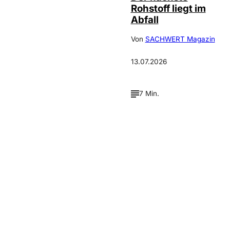
Rohstoff liegt im
Abfall
Von
SACHWERT Magazin
13.07.2026
7 Min.
Verpasse keine neue
Ausgaben!
Newsletter abonnieren