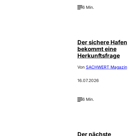
6 Min.
Depositphotos /
©
ArtVell
Der sichere Hafen
bekommt eine
Herkunftsfrage
Von
SACHWERT Magazin
16.07.2026
6 Min.
IMAGO / Le
©
Pictorium
Der nächste