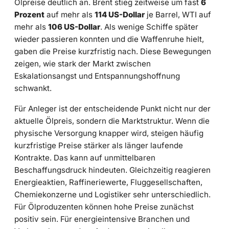
Ölpreise deutlich an. Brent stieg zeitweise um fast
6
Prozent
auf mehr als
114 US-Dollar
je Barrel, WTI auf
mehr als
106 US-Dollar
. Als wenige Schiffe später
wieder passieren konnten und die Waffenruhe hielt,
gaben die Preise kurzfristig nach. Diese Bewegungen
zeigen, wie stark der Markt zwischen
Eskalationsangst und Entspannungshoffnung
schwankt.
Für Anleger ist der entscheidende Punkt nicht nur der
aktuelle Ölpreis, sondern die Marktstruktur. Wenn die
physische Versorgung knapper wird, steigen häufig
kurzfristige Preise stärker als länger laufende
Kontrakte. Das kann auf unmittelbaren
Beschaffungsdruck hindeuten. Gleichzeitig reagieren
Energieaktien, Raffineriewerte, Fluggesellschaften,
Chemiekonzerne und Logistiker sehr unterschiedlich.
Für Ölproduzenten können hohe Preise zunächst
positiv sein. Für energieintensive Branchen und