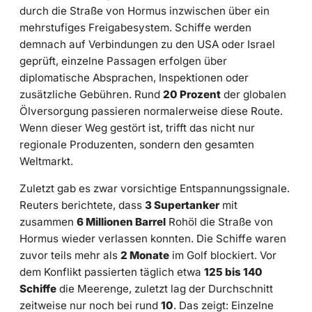
durch die Straße von Hormus inzwischen über ein
mehrstufiges Freigabesystem. Schiffe werden
demnach auf Verbindungen zu den USA oder Israel
geprüft, einzelne Passagen erfolgen über
diplomatische Absprachen, Inspektionen oder
zusätzliche Gebühren. Rund
20 Prozent
der globalen
Ölversorgung passieren normalerweise diese Route.
Wenn dieser Weg gestört ist, trifft das nicht nur
regionale Produzenten, sondern den gesamten
Weltmarkt.
Zuletzt gab es zwar vorsichtige Entspannungssignale.
Reuters berichtete, dass
3 Supertanker
mit
zusammen
6 Millionen Barrel
Rohöl die Straße von
Hormus wieder verlassen konnten. Die Schiffe waren
zuvor teils mehr als
2 Monate
im Golf blockiert. Vor
dem Konflikt passierten täglich etwa
125 bis 140
Schiffe
die Meerenge, zuletzt lag der Durchschnitt
zeitweise nur noch bei rund
10
. Das zeigt: Einzelne