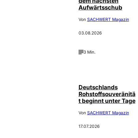
dem nächsten
Aufwärtsschub
Von
SACHWERT Magazin
03.08.2026
3 Min.
IMAGO /
©
Wolfgang
Schmidt
Deutschlands
Rohstoffsouveränitä
t beginnt unter Tage
Von
SACHWERT Magazin
17.07.2026