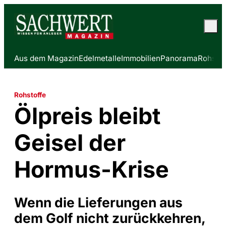
Aus dem Magazin
Edelmetalle
Immobilien
Panorama
Rohstof
Rohstoffe
Ölpreis bleibt
Geisel der
Hormus-Krise
Wenn die Lieferungen aus
dem Golf nicht zurückkehren,