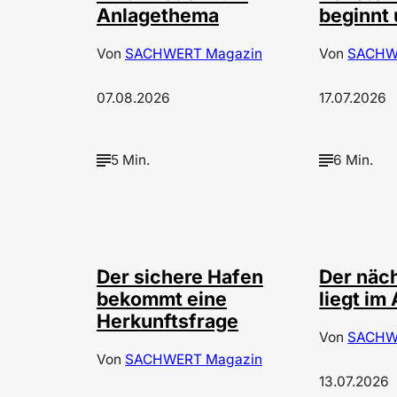
Anlagethema
beginnt 
Von
SACHWERT Magazin
Von
SACHW
07.08.2026
17.07.2026
5 Min.
6 Min.
©
©
Depositphotos / ArtVell
Der sichere Hafen
Der näc
bekommt eine
liegt im 
Herkunftsfrage
Von
SACHW
Von
SACHWERT Magazin
13.07.2026