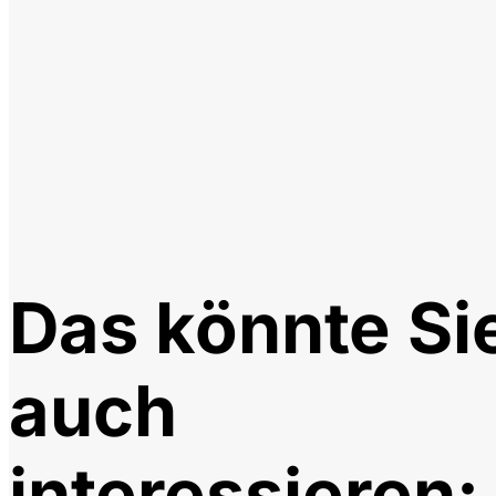
Das könnte Si
auch
interessieren: