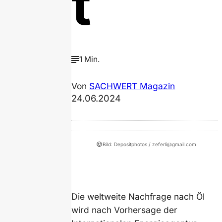
t
1 Min.
Von
SACHWERT Magazin
24.06.2024
©
Bild: Depositphotos / zeferli@gmail.com
Die weltweite Nachfrage nach Öl
wird nach Vorhersage der