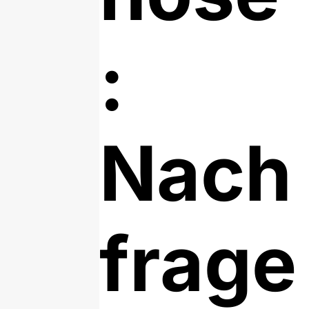
:
Nach
frage