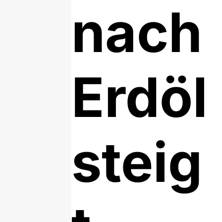
nach
Erdöl
steig