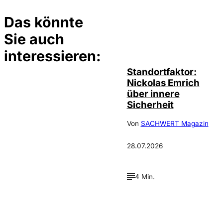
Das könnte
Sie auch
©
privat
interessieren:
Standortfaktor:
Nickolas Emrich
über innere
Sicherheit
Von
SACHWERT Magazin
28.07.2026
4 Min.
Depositphotos /
©
cookelma