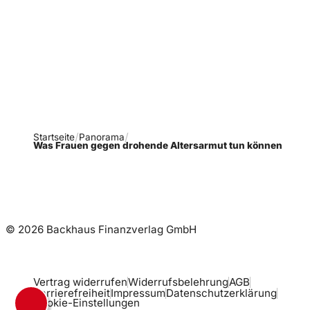
Verpasse keine neue
Ausgaben!
Newsletter abonnieren
Startseite
Panorama
Was Frauen gegen drohende Altersarmut tun können
© 2026 Backhaus Finanzverlag GmbH
Vertrag widerrufen
Widerrufsbelehrung
AGB
Barrierefreiheit
Impressum
Datenschutzerklärung
Cookie-Einstellungen