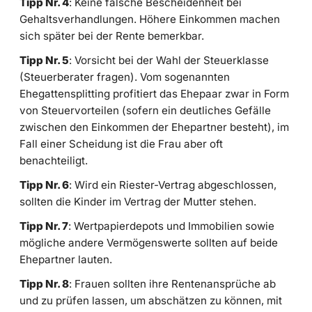
Tipp Nr. 4
: Keine falsche Bescheidenheit bei
Gehaltsverhandlungen. Höhere Einkommen machen
sich später bei der Rente bemerkbar.
Tipp Nr. 5
: Vorsicht bei der Wahl der Steuerklasse
(Steuerberater fragen). Vom sogenannten
Ehegattensplitting profitiert das Ehepaar zwar in Form
von Steuervorteilen (sofern ein deutliches Gefälle
zwischen den Einkommen der Ehepartner besteht), im
Fall einer Scheidung ist die Frau aber oft
benachteiligt.
Tipp Nr. 6
: Wird ein Riester-Vertrag abgeschlossen,
sollten die Kinder im Vertrag der Mutter stehen.
Tipp Nr. 7
: Wertpapierdepots und Immobilien sowie
mögliche andere Vermögenswerte sollten auf beide
Ehepartner lauten.
Tipp Nr. 8
: Frauen sollten ihre Rentenansprüche ab
und zu prüfen lassen, um abschätzen zu können, mit