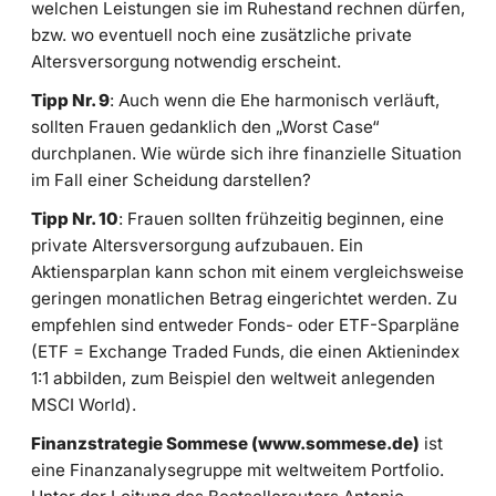
welchen Leistungen sie im Ruhestand rechnen dürfen,
bzw. wo eventuell noch eine zusätzliche private
Altersversorgung notwendig erscheint.
Tipp Nr. 9
: Auch wenn die Ehe harmonisch verläuft,
sollten Frauen gedanklich den „Worst Case“
durchplanen. Wie würde sich ihre finanzielle Situation
im Fall einer Scheidung darstellen?
Tipp Nr. 10
: Frauen sollten frühzeitig beginnen, eine
private Altersversorgung aufzubauen. Ein
Aktiensparplan kann schon mit einem vergleichsweise
geringen monatlichen Betrag eingerichtet werden. Zu
empfehlen sind entweder Fonds- oder ETF-Sparpläne
(ETF = Exchange Traded Funds, die einen Aktienindex
1:1 abbilden, zum Beispiel den weltweit anlegenden
MSCI World).
Finanzstrategie Sommese (www.sommese.de)
ist
eine Finanzanalysegruppe mit weltweitem Portfolio.