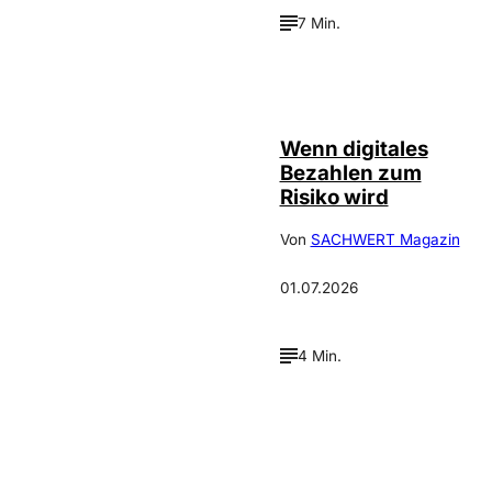
7 Min.
©
IMAGO / Scanrail
Wenn digitales
Bezahlen zum
Risiko wird
Von
SACHWERT Magazin
01.07.2026
4 Min.