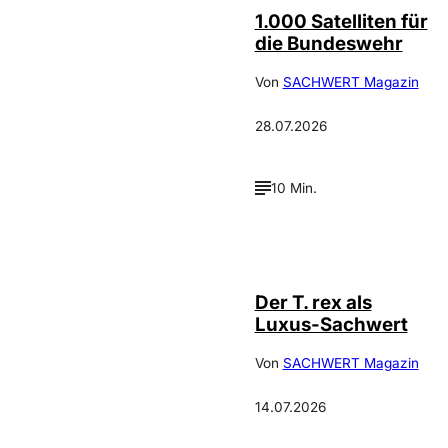
1.000 Satelliten für
die Bundeswehr
Von
SACHWERT Magazin
28.07.2026
10 Min.
IMAGO / ZUMA
©
Press
Der T. rex als
Luxus-Sachwert
Von
SACHWERT Magazin
14.07.2026