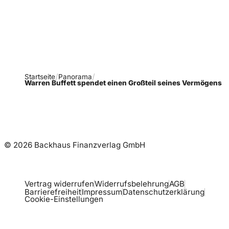
Newsletter abonnieren
Startseite
Panorama
Warren Buffett spendet einen Großteil seines Vermögens
© 2026 Backhaus Finanzverlag GmbH
Vertrag widerrufen
Widerrufsbelehrung
AGB
Barrierefreiheit
Impressum
Datenschutzerklärung
Cookie-Einstellungen