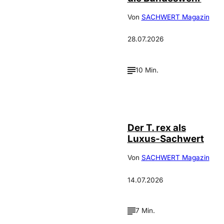
Von
SACHWERT Magazin
28.07.2026
10 Min.
IMAGO / ZUMA
©
Press
Der T. rex als
Luxus-Sachwert
Von
SACHWERT Magazin
14.07.2026
7 Min.