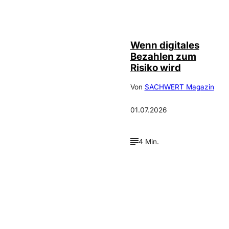
©
IMAGO / Scanrail
Wenn digitales
Bezahlen zum
Risiko wird
Von
SACHWERT Magazin
01.07.2026
4 Min.
Verpasse keine neue
Ausgaben!