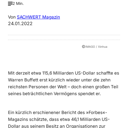
2 Min.
Von
SACHWERT Magazin
24.01.2022
©
IMAGO / Xinhua
Mit derzeit etwa 115,6 Milliarden US-Dollar schaffte es
Warren Buffett erst kürzlich wieder unter die zehn
reichsten Personen der Welt – doch einen großen Teil
seines beträchtlichen Vermögens spendet er.
Ein kürzlich erschienener Bericht des »Forbes«-
Magazins schätzte, dass etwa 46,1 Milliarden US-
Dollar aus seinem Besitz an Organisationen zur