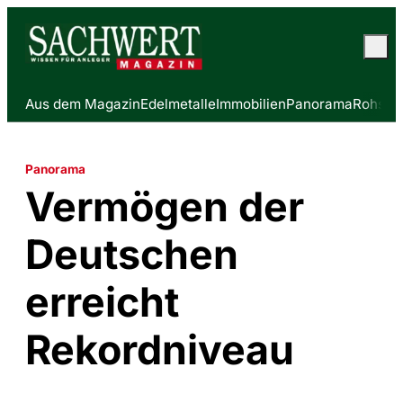
Aus dem Magazin
Edelmetalle
Immobilien
Panorama
Rohstof
Panorama
Vermögen der
Deutschen
erreicht
Rekordniveau