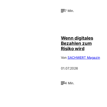
7 Min.
©
IMAGO / Scanrail
Wenn digitales
Bezahlen zum
Risiko wird
Von
SACHWERT Magazin
01.07.2026
4 Min.