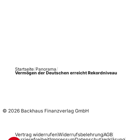
Verpasse keine neue
Ausgaben!
Newsletter abonnieren
Startseite
Panorama
Vermögen der Deutschen erreicht Rekordniveau
© 2026 Backhaus Finanzverlag GmbH
Vertrag widerrufen
Widerrufsbelehrung
AGB
Barrierefreiheit
Impressum
Datenschutzerklärung