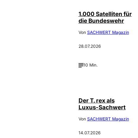
1.000 Satelliten für
die Bundeswehr
Von
SACHWERT Magazin
28.07.2026
10 Min.
IMAGO / ZUMA
©
Press
Der T. rex als
Luxus-Sachwert
Von
SACHWERT Magazin
14.07.2026