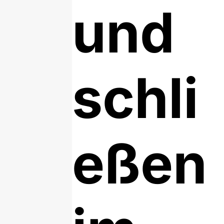
und
schli
eßen