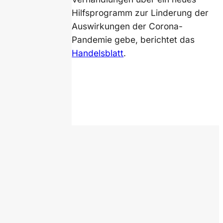
Hilfsprogramm zur Linderung der
Auswirkungen der Corona-
Pandemie gebe, berichtet das
Handelsblatt
.
sitphotos / cookelma