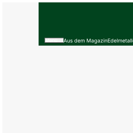
Menü
Aus dem Magazin
Edelmetall