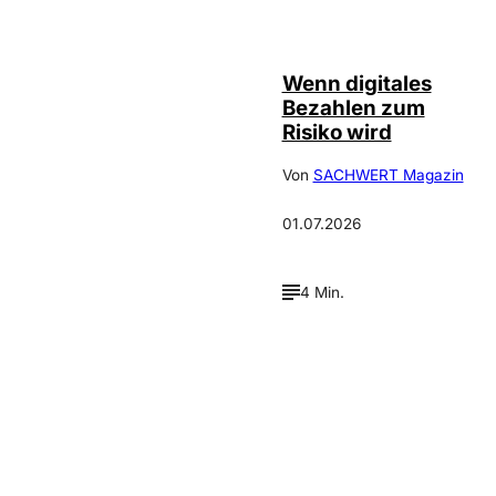
©
IMAGO / Scanrail
Wenn digitales
Bezahlen zum
Risiko wird
Von
SACHWERT Magazin
01.07.2026
4 Min.
Verpasse keine neue
Ausgaben!