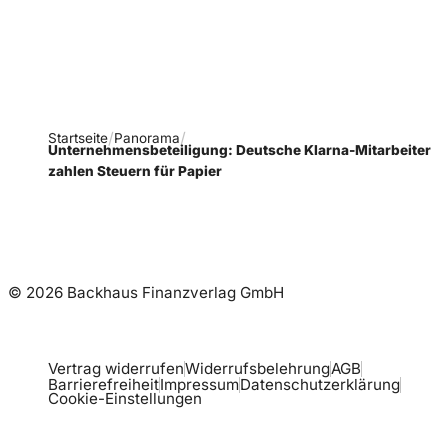
Newsletter abonnieren
Startseite
Panorama
Unternehmensbeteiligung: Deutsche Klarna-Mitarbeiter
zahlen Steuern für Papier
© 2026 Backhaus Finanzverlag GmbH
Vertrag widerrufen
Widerrufsbelehrung
AGB
Barrierefreiheit
Impressum
Datenschutzerklärung
Cookie-Einstellungen