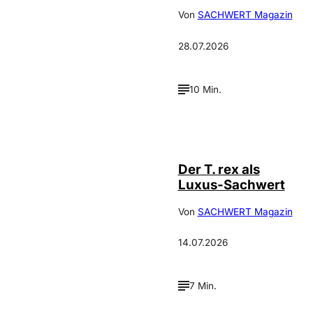
Von
SACHWERT Magazin
28.07.2026
10 Min.
IMAGO / ZUMA
©
Press
Der T. rex als
Luxus-Sachwert
Von
SACHWERT Magazin
14.07.2026
7 Min.