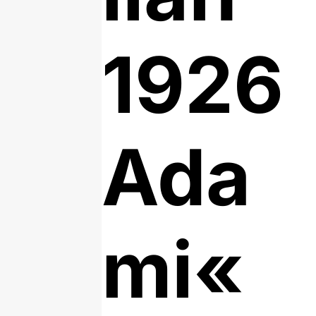
1926
Ada
mi«