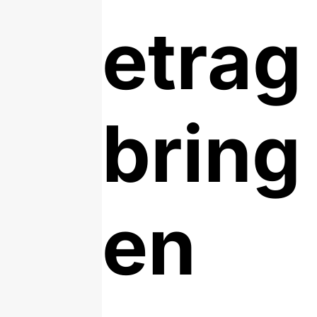
etrag
bring
en