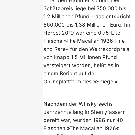
unter den Hammer kommt. Der
Schätzpreis liege bei 750.000 bis
1,2 Millionen Pfund – das entspricht
860.000 bis 1,38 Millionen Euro. Im
Herbst 2019 war eine 0,75-Liter-
Flasche »The Macallan 1926 Fine
and Rare« für den Weltrekordpreis
von knapp 1,5 Millionen Pfund
versteigert worden, heißt es in
einem Bericht auf der
Onlineplattform des »Spiegel«.
Nachdem der Whisky sechs
Jahrzehnte lang in Sherryfässern
gereift war, wurden 1986 nur 40
Flaschen »The Macallan 1926«