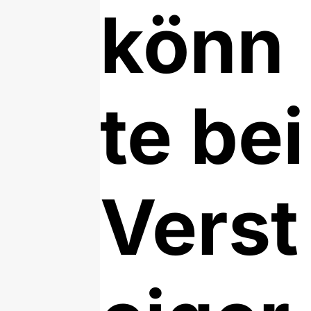
könn
te bei
Verst