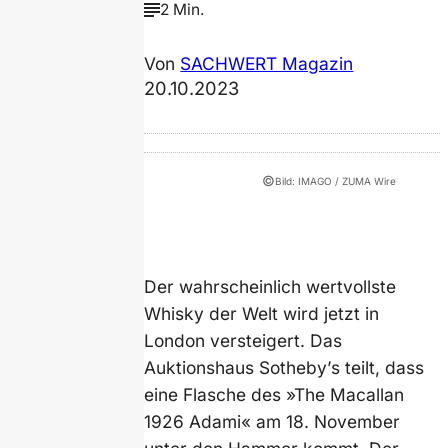
2 Min.
Von
SACHWERT Magazin
20.10.2023
©
Bild: IMAGO / ZUMA Wire
Der wahrscheinlich wertvollste
Whisky der Welt wird jetzt in
London versteigert. Das
Auktionshaus Sotheby’s teilt, dass
eine Flasche des »The Macallan
1926 Adami« am 18. November