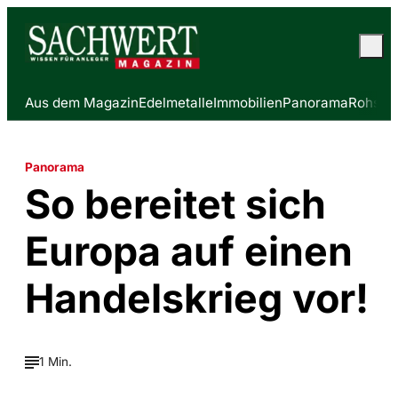
Aus dem Magazin
Edelmetalle
Immobilien
Panorama
Rohstof
Panorama
So bereitet sich
Europa auf einen
Handelskrieg vor!
1 Min.