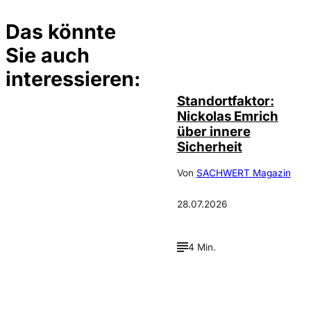
Das könnte
Sie auch
©
privat
interessieren:
Standortfaktor:
Nickolas Emrich
über innere
Sicherheit
Von
SACHWERT Magazin
28.07.2026
4 Min.
Depositphotos /
©
cookelma