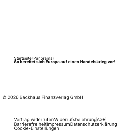
Verpasse keine neue
Ausgaben!
Newsletter abonnieren
Startseite
Panorama
So bereitet sich Europa auf einen Handelskrieg vor!
© 2026 Backhaus Finanzverlag GmbH
Vertrag widerrufen
Widerrufsbelehrung
AGB
Barrierefreiheit
Impressum
Datenschutzerklärung
Cookie-Einstellungen