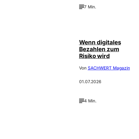
7 Min.
©
IMAGO / Scanrail
Wenn digitales
Bezahlen zum
Risiko wird
Von
SACHWERT Magazin
01.07.2026
4 Min.