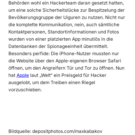
Behörden wohl ein Hackerteam daran gesetzt hatten,
um eine solche Sicherheitslücke zur Bespitzelung der
Bevölkerungsgruppe der Uiguren zu nutzen. Nicht nur
die komplette Kommunikation, nein, auch sämtliche
Kontaktpersonen, Standortinformationen und Fotos
wurden von einer platzierten App minutiös in die
Datenbanken der Spionageeinheit übermittelt.
Besonders perfide: Die iPhone-Nutzer mussten nur
die Website über den Apple-eigenen Browser Safari
öffnen, um den Angreifern Tür und Tor zu öffnen. Nun
hat
Apple
laut „Welt“ ein Preisgeld für Hacker
ausgelobt, um dem Treiben einen Riegel
vorzuschieben.
Bildquelle: depositphotos.com/maxkabakov