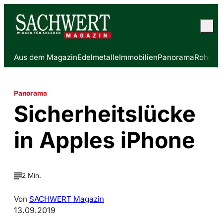
Aus dem Magazin
Edelmetalle
Immobilien
Panorama
Rohstof
Panorama
Sicherheitslücke
in Apples iPhone
2 Min.
Von
SACHWERT Magazin
13.09.2019