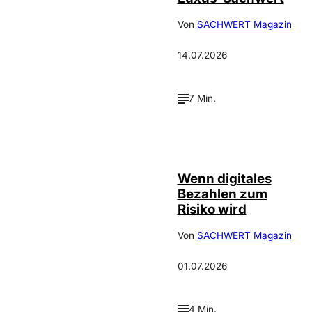
Von
SACHWERT Magazin
14.07.2026
7 Min.
©
IMAGO / Scanrail
Wenn digitales
Bezahlen zum
Risiko wird
Von
SACHWERT Magazin
01.07.2026
4 Min.