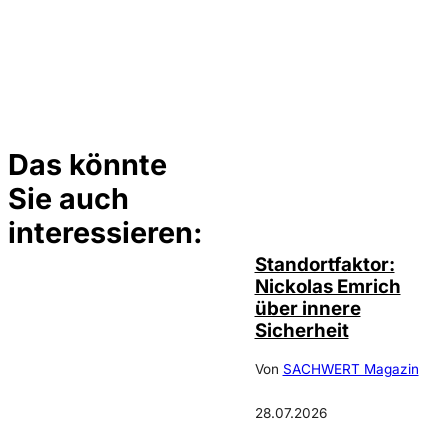
Das könnte
Sie auch
©
privat
interessieren:
Standortfaktor:
Nickolas Emrich
über innere
Sicherheit
Von
SACHWERT Magazin
28.07.2026