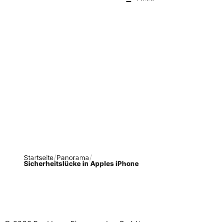
Verpasse keine neue
Ausgaben!
Newsletter abonnieren
Startseite
Panorama
Sicherheitslücke in Apples iPhone