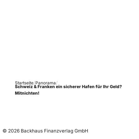
Verpasse keine neue
Ausgaben!
Newsletter abonnieren
Startseite
Panorama
Schweiz & Franken ein sicherer Hafen für Ihr Geld?
Mitnichten!
© 2026 Backhaus Finanzverlag GmbH