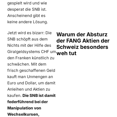
gespielt wird und wie
desperat die SNB ist.
Anscheinend gibt es
keine andere Lösung.
Jetzt wird es bizarr: Die
Warum der Absturz
SNB schöpft aus dem
der FANG Aktien der
Nichts mit der Hilfe des
Schweiz besonders
Giralgeldsystems CHF um
weh tut
den Franken künstlich zu
schwächen. Mit dem
frisch geschaffenen Geld
kauft man Unmengen an
Euro und Dollar, um damit
Anleihen und Aktien zu
kaufen.
Die SNB ist damit
federführend bei der
Manipulation von
Wechselkursen,