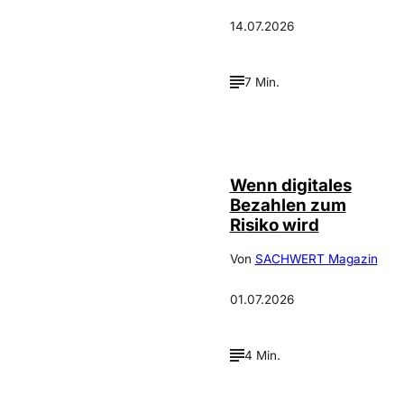
14.07.2026
7 Min.
©
IMAGO / Scanrail
Wenn digitales
Bezahlen zum
Risiko wird
Von
SACHWERT Magazin
01.07.2026
4 Min.