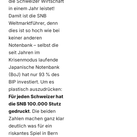
die Schweizer Wirtschaft
in einem Jahr leistet!
Damit ist die SNB
Weltmarktführer, denn
dies ist so hoch wie bei
keiner anderen
Notenbank – selbst die
seit Jahren im
Krisenmodus laufende
Japanische Notenbank
(BoJ) hat nur 93 % des
BIP investiert. Um es
plastisch auszudrücken:
Für jeden Schweizer hat
die SNB 100.000 Stutz
gedruckt
. Die beiden
Zahlen machen ganz klar
deutlich was für ein
riskantes Spiel in Bern