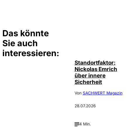
Das könnte
Sie auch
©
privat
interessieren:
Standortfaktor:
Nickolas Emrich
über innere
Sicherheit
Von
SACHWERT Magazin
28.07.2026
4 Min.