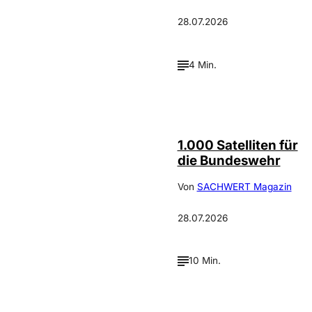
28.07.2026
4 Min.
Depositphotos /
©
cookelma
1.000 Satelliten für
die Bundeswehr
Von
SACHWERT Magazin
28.07.2026
10 Min.
IMAGO / ZUMA
©
Press