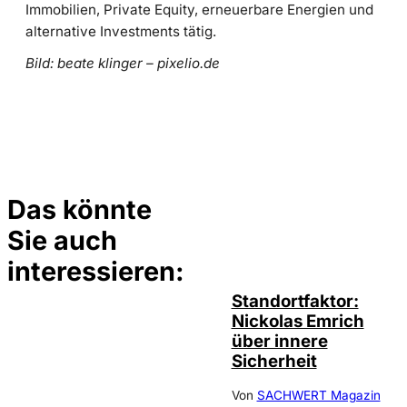
Immobilien, Private Equity, erneuerbare Energien und
alternative Investments tätig.
Bild: beate klinger – pixelio.de
Das könnte
Sie auch
©
privat
interessieren:
Standortfaktor:
Nickolas Emrich
über innere
Sicherheit
Von
SACHWERT Magazin