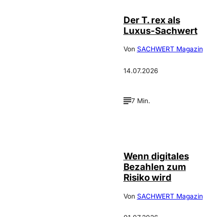
Der T. rex als
Luxus-Sachwert
Von
SACHWERT Magazin
14.07.2026
7 Min.
©
IMAGO / Scanrail
Wenn digitales
Bezahlen zum
Risiko wird
Von
SACHWERT Magazin