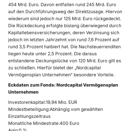
454 Mrd. Euro. Davon entfallen rund 245 Mrd. Euro
auf den Durchführungsweg der Direktzusage. Hiervon
wiederum sind jedoch nur 125 Mrd. Euro rückgedeckt.
Die Rückdeckung erfolgte bislang überwiegend durch
Kapitallebensversicherungen, deren Verzinsung sich
jedoch im letzten Jahrzehnt von rund 7,6 Prozent auf
rund 3,5 Prozent halbiert hat. Die Nachsteuerrenditen
liegen heute unter 2,5 Prozent. Die daraus
entstandene Deckungslücke von 120 Mrd. Euro gilt es
zu schließen. Hierfür bietet der „Nordcapital
Vermögensplan Unternehmen“ besondere Vorteile.
Eckdaten zum Fonds: Nordcapital Vermögensplan
Unternehmen
Investorenkapital:19,94 Mio. EUR
Mindestbeteiligung:Abhängig vom gewählten
Einzahlungszeitraus
Monatliche Mindestrate:400 Euro
Agio:0 %