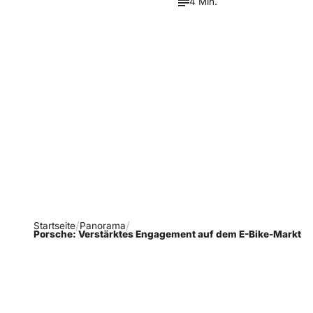
4 Min.
Verpasse keine neue
Ausgaben!
Newsletter abonnieren
Startseite
Panorama
Porsche: Verstärktes Engagement auf dem E-Bike-Markt