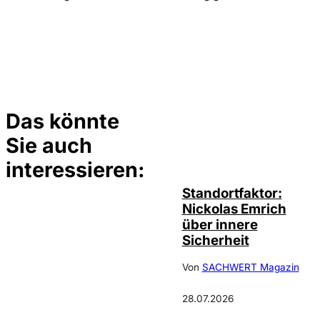
Das könnte
Sie auch
©
privat
interessieren:
Standortfaktor:
Nickolas Emrich
über innere
Sicherheit
Von
SACHWERT Magazin
28.07.2026