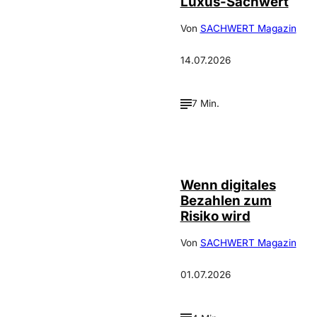
Luxus-Sachwert
Von
SACHWERT Magazin
14.07.2026
7 Min.
©
IMAGO / Scanrail
Wenn digitales
Bezahlen zum
Risiko wird
Von
SACHWERT Magazin
01.07.2026