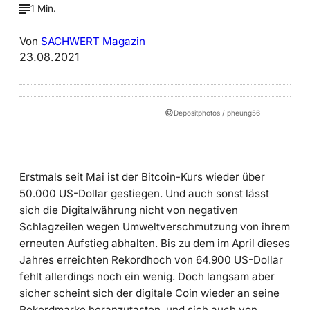
1 Min.
Von
SACHWERT Magazin
23.08.2021
©
Depositphotos / pheung56
Erstmals seit Mai ist der Bitcoin-Kurs wieder über
50.000 US-Dollar gestiegen. Und auch sonst lässt
sich die Digitalwährung nicht von negativen
Schlagzeilen wegen Umweltverschmutzung von ihrem
erneuten Aufstieg abhalten. Bis zu dem im April dieses
Jahres erreichten Rekordhoch von 64.900 US-Dollar
fehlt allerdings noch ein wenig. Doch langsam aber
sicher scheint sich der digitale Coin wieder an seine
Rekordmarke heranzutasten, und sich auch von