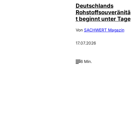
Deutschlands
Rohstoffsouveränitä
t beginnt unter Tage
Von
SACHWERT Magazin
17.07.2026
6 Min.
Verpasse keine neue
Ausgaben!
Newsletter abonnieren