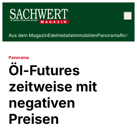
Aus dem Magazin
Edelmetalle
Immobilien
Panorama
Rohstof
Panorama
Öl-Futures
zeitweise mit
negativen
Preisen