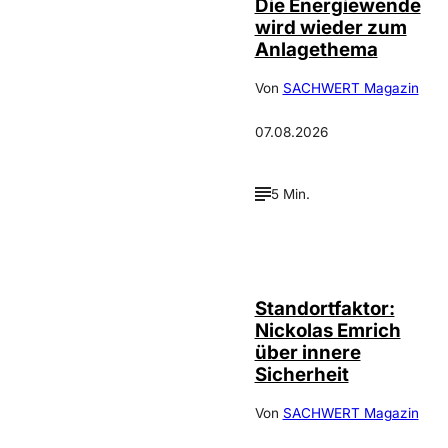
Die Energiewende
wird wieder zum
Anlagethema
Von
SACHWERT Magazin
07.08.2026
5 Min.
©
privat
Standortfaktor:
Nickolas Emrich
über innere
Sicherheit
Von
SACHWERT Magazin