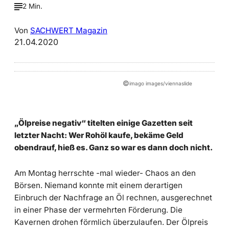
2 Min.
Von
SACHWERT Magazin
21.04.2020
©
imago images/viennaslide
„Ölpreise negativ“ titelten einige Gazetten seit
letzter Nacht: Wer Rohöl kaufe, bekäme Geld
obendrauf, hieß es. Ganz so war es dann doch nicht.
Am Montag herrschte -mal wieder- Chaos an den
Börsen. Niemand konnte mit einem derartigen
Einbruch der Nachfrage an Öl rechnen, ausgerechnet
in einer Phase der vermehrten Förderung. Die
Kavernen drohen förmlich überzulaufen. Der Ölpreis