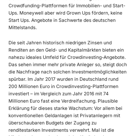
Crowdfunding-Plattformen für Immobilien- und Start-
Ups. Moneywell aber wird Grown Ups fördern, keine
Start Ups. Angebote in Sachwerte des deutschen
Mittelstands.
Die seit Jahren historisch niedrigen Zinsen und
Renditen an den Geld- und Kapitalmärkten bieten ein
nahezu ideales Umfeld für Crowdinvesting-Angebote.
Das sehen immer mehr private Anleger so, steigt doch
die Nachfrage nach solchen Investmentmöglichkeiten
spürbar. Im Jahr 2017 wurden in Deutschland rund
200 Millionen Euro in Crowdinvesting-Plattformen
investiert – im Vergleich zum Jahr 2016 mit 74
Millionen Euro fast eine Verdreifachung. Plausible
Erklärung für dieses starke Wachstum: Vor allem bei
konventionellen Geldanlagen ist Privatanlegern mit
überschaubaren Budgets der Zugang zu
renditestarken Investments verwehrt. Mal ist die