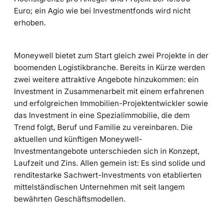
Euro; ein Agio wie bei Investmentfonds wird nicht
erhoben.
Moneywell bietet zum Start gleich zwei Projekte in der
boomenden Logistikbranche. Bereits in Kürze werden
zwei weitere attraktive Angebote hinzukommen: ein
Investment in Zusammenarbeit mit einem erfahrenen
und erfolgreichen Immobilien-Projektentwickler sowie
das Investment in eine Spezialimmobilie, die dem
Trend folgt, Beruf und Familie zu vereinbaren. Die
aktuellen und künftigen Moneywell-
Investmentangebote unterschieden sich in Konzept,
Laufzeit und Zins. Allen gemein ist: Es sind solide und
renditestarke Sachwert-Investments von etablierten
mittelständischen Unternehmen mit seit langem
bewährten Geschäftsmodellen.