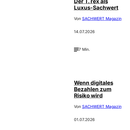
Der T. rex als
Luxus-Sachwert
Von
SACHWERT Magazin
14.07.2026
7 Min.
©
IMAGO / Scanrail
Wenn digitales
Bezahlen zum
Risiko wird
Von
SACHWERT Magazin
01.07.2026