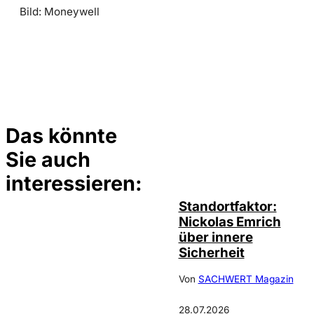
Bild: Moneywell
Das könnte
Sie auch
©
privat
interessieren:
Standortfaktor:
Nickolas Emrich
über innere
Sicherheit
Von
SACHWERT Magazin
28.07.2026