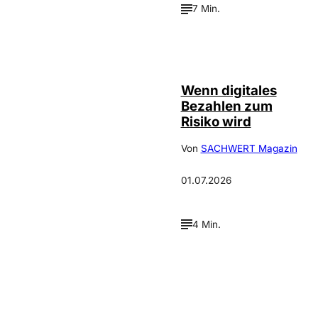
7 Min.
©
IMAGO / Scanrail
Wenn digitales
Bezahlen zum
Risiko wird
Von
SACHWERT Magazin
01.07.2026
4 Min.