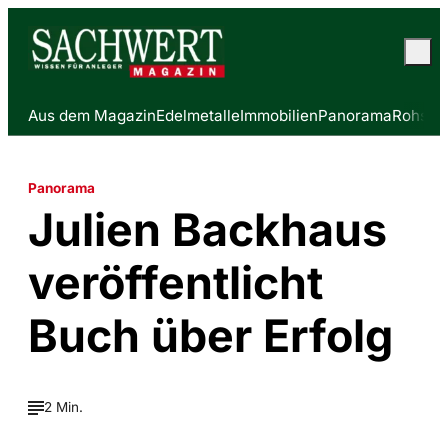
Aus dem Magazin
Edelmetalle
Immobilien
Panorama
Rohstof
Panorama
Julien Backhaus
veröffentlicht
Buch über Erfolg
2 Min.