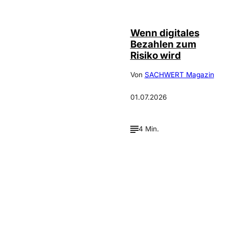
©
IMAGO / Scanrail
Wenn digitales
Bezahlen zum
Risiko wird
Von
SACHWERT Magazin
01.07.2026
4 Min.
Verpasse keine neue
Ausgaben!