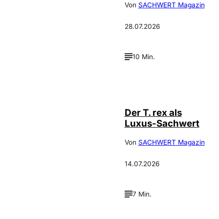
Von
SACHWERT Magazin
28.07.2026
10 Min.
IMAGO / ZUMA
©
Press
Der T. rex als
Luxus-Sachwert
Von
SACHWERT Magazin
14.07.2026
7 Min.