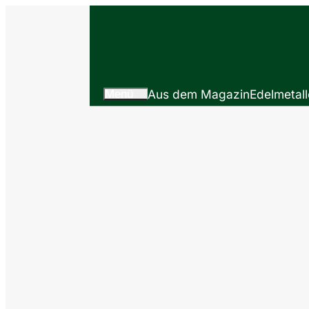
Menü
Aus dem Magazin
Edelmetall