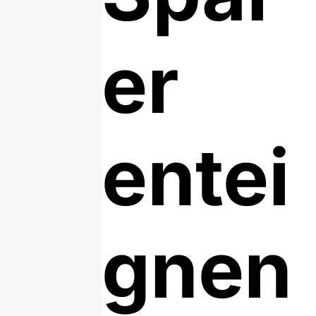
er
entei
gnen