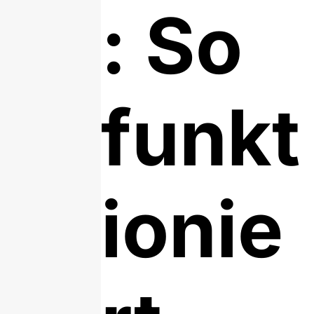
: So
funkt
ionie