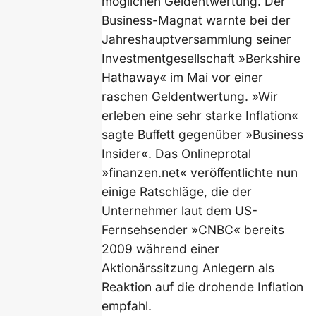
möglichen Geldentwertung. Der
Business-Magnat warnte bei der
Jahreshauptversammlung seiner
Investmentgesellschaft »Berkshire
Hathaway« im Mai vor einer
raschen Geldentwertung. »Wir
erleben eine sehr starke Inflation«
sagte Buffett gegenüber »Business
Insider«. Das Onlineprotal
»finanzen.net« veröffentlichte nun
einige Ratschläge, die der
Unternehmer laut dem US-
Fernsehsender »CNBC« bereits
2009 während einer
Aktionärssitzung Anlegern als
Reaktion auf die drohende Inflation
empfahl.