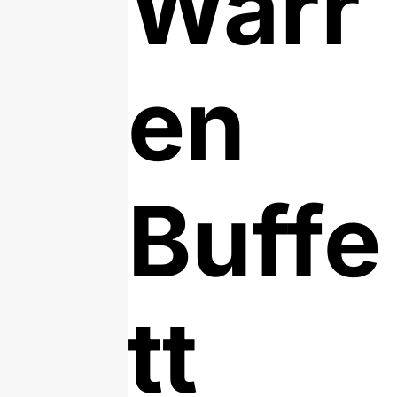
Warr
en
Buffe
tt