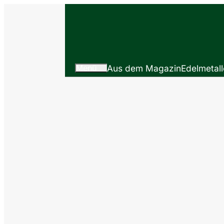
Menü
Aus dem Magazin
Edelmetall