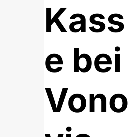
Kass
e bei
Vono