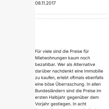
08.11.2017
Für viele sind die Preise für
Mietwohnungen kaum noch
bezahlbar. Wer als Alternative
darüber nachdenkt eine Immobilie
zu kaufen, erlebt oftmals ebenfalls
eine böse Überraschung. In allen
Bundesländern sind die Preise im
ersten Halbjahr gegenüber dem
Vorjahr gestiegen. In acht