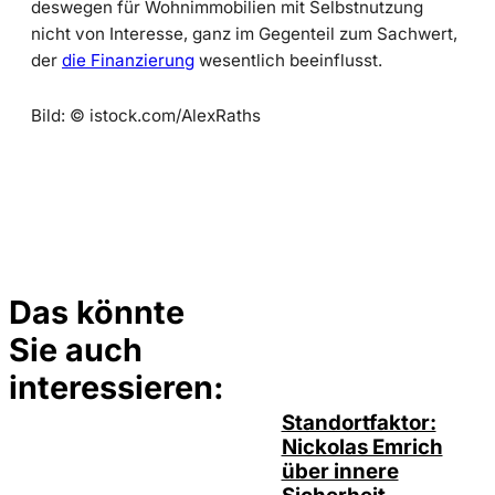
deswegen für Wohnimmobilien mit Selbstnutzung
nicht von Interesse, ganz im Gegenteil zum Sachwert,
der
die Finanzierung
wesentlich beeinflusst.
Bild: © istock.com/AlexRaths
Das könnte
Sie auch
©
privat
interessieren:
Standortfaktor:
Nickolas Emrich
über innere