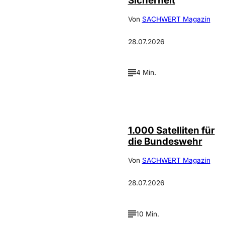
Sicherheit
Von
SACHWERT Magazin
28.07.2026
4 Min.
Depositphotos /
©
cookelma
1.000 Satelliten für
die Bundeswehr
Von
SACHWERT Magazin
28.07.2026
10 Min.