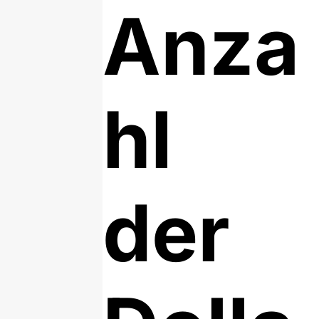
Anza
hl
der