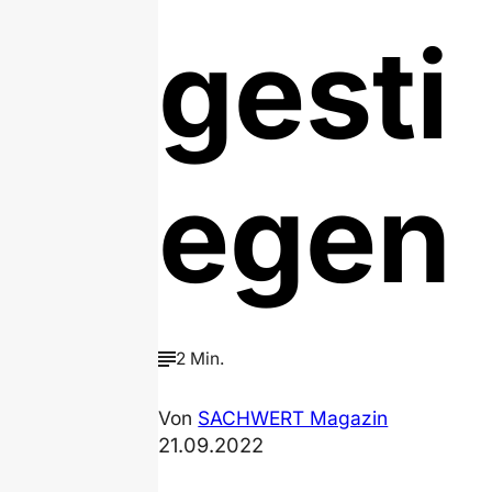
gesti
egen
2 Min.
Von
SACHWERT Magazin
21.09.2022