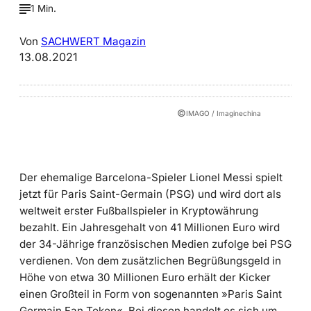
1 Min.
Von
SACHWERT Magazin
13.08.2021
©
IMAGO / Imaginechina
Der ehemalige Barcelona-Spieler Lionel Messi spielt
jetzt für Paris Saint-Germain (PSG) und wird dort als
weltweit erster Fußballspieler in Kryptowährung
bezahlt. Ein Jahresgehalt von 41 Millionen Euro wird
der 34-Jährige französischen Medien zufolge bei PSG
verdienen. Von dem zusätzlichen Begrüßungsgeld in
Höhe von etwa 30 Millionen Euro erhält der Kicker
einen Großteil in Form von sogenannten »Paris Saint
Germain Fan Token«. Bei diesen handelt es sich um