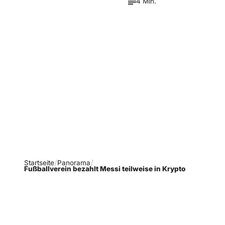
4 Min.
Verpasse keine neue
Ausgaben!
Newsletter abonnieren
Startseite
Panorama
Fußballverein bezahlt Messi teilweise in Krypto