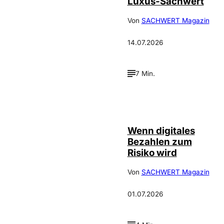
Luxus-Sachwert
Von
SACHWERT Magazin
14.07.2026
7 Min.
©
IMAGO / Scanrail
Wenn digitales
Bezahlen zum
Risiko wird
Von
SACHWERT Magazin
01.07.2026