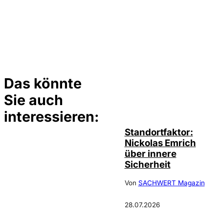
Das könnte
Sie auch
©
privat
interessieren:
Standortfaktor:
Nickolas Emrich
über innere
Sicherheit
Von
SACHWERT Magazin
28.07.2026