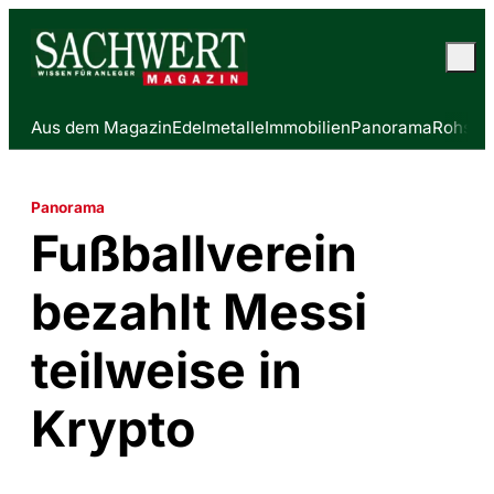
Aus dem Magazin
Edelmetalle
Immobilien
Panorama
Rohstof
Panorama
Fußballverein
bezahlt Messi
teilweise in
Krypto