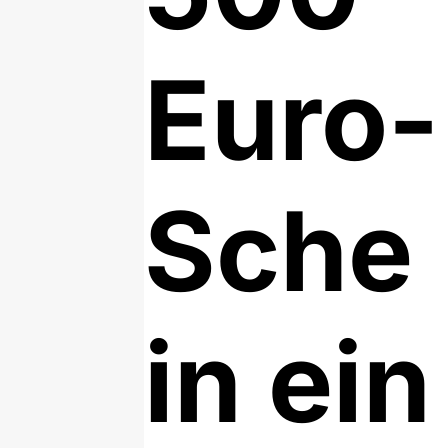
Euro-
Sche
in ein