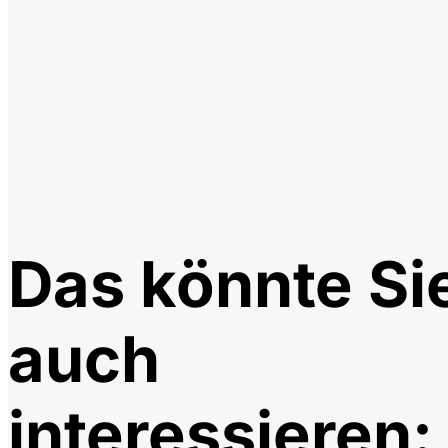
Das könnte Si
auch
interessieren: