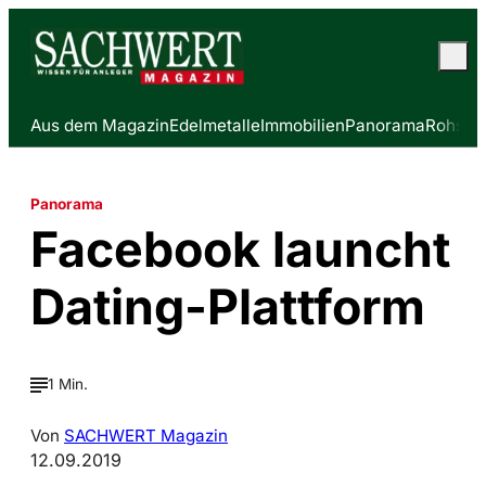
Aus dem Magazin
Edelmetalle
Immobilien
Panorama
Rohstof
Panorama
Facebook launcht
Dating-Plattform
1 Min.
Von
SACHWERT Magazin
12.09.2019