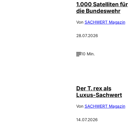
1.000 Satelliten für
die Bundeswehr
Von
SACHWERT Magazin
28.07.2026
10 Min.
IMAGO / ZUMA
©
Press
Der T. rex als
Luxus-Sachwert
Von
SACHWERT Magazin
14.07.2026