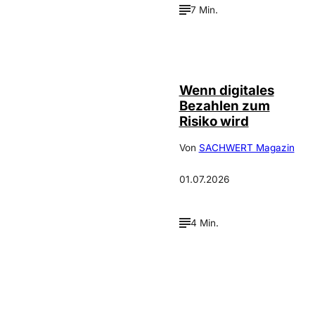
7 Min.
©
IMAGO / Scanrail
Wenn digitales
Bezahlen zum
Risiko wird
Von
SACHWERT Magazin
01.07.2026
4 Min.