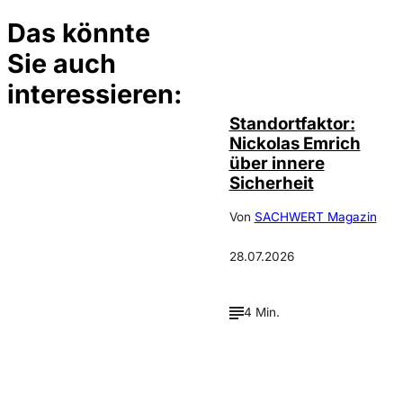
Das könnte
Sie auch
©
privat
interessieren:
Standortfaktor:
Nickolas Emrich
über innere
Sicherheit
Von
SACHWERT Magazin
28.07.2026
4 Min.
Depositphotos /
©
cookelma