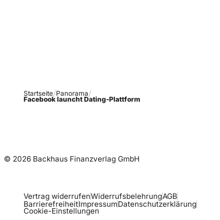
Verpasse keine neue
Ausgaben!
Newsletter abonnieren
Startseite
Panorama
Facebook launcht Dating-Plattform
© 2026 Backhaus Finanzverlag GmbH
Vertrag widerrufen
Widerrufsbelehrung
AGB
Barrierefreiheit
Impressum
Datenschutzerklärung
Cookie-Einstellungen