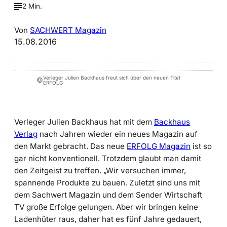
2 Min.
Von
SACHWERT Magazin
15.08.2016
Verleger Julien Backhaus freut sich über den neuen Titel
©
ERFOLG
Verleger Julien Backhaus hat mit dem
Backhaus
Verlag
nach Jahren wieder ein neues Magazin auf
den Markt gebracht. Das neue
ERFOLG Magazin
ist so
gar nicht konventionell. Trotzdem glaubt man damit
den Zeitgeist zu treffen. „Wir versuchen immer,
spannende Produkte zu bauen. Zuletzt sind uns mit
dem Sachwert Magazin und dem Sender Wirtschaft
TV große Erfolge gelungen. Aber wir bringen keine
Ladenhüter raus, daher hat es fünf Jahre gedauert,