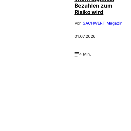
Bezahlen zum
Risiko wird
Von
SACHWERT Magazin
01.07.2026
4 Min.
Verpasse keine neue
Ausgaben!
Newsletter abonnieren