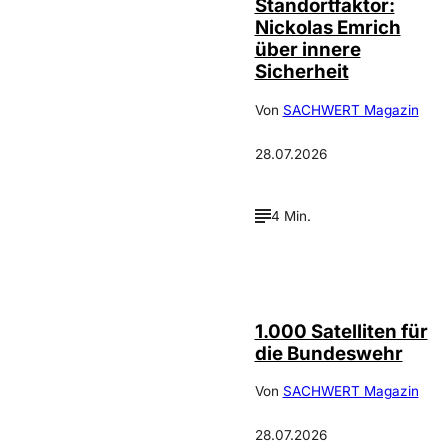
Standortfaktor:
Nickolas Emrich
über innere
Sicherheit
Von
SACHWERT Magazin
28.07.2026
4 Min.
Depositphotos /
©
cookelma
1.000 Satelliten für
die Bundeswehr
Von
SACHWERT Magazin
28.07.2026