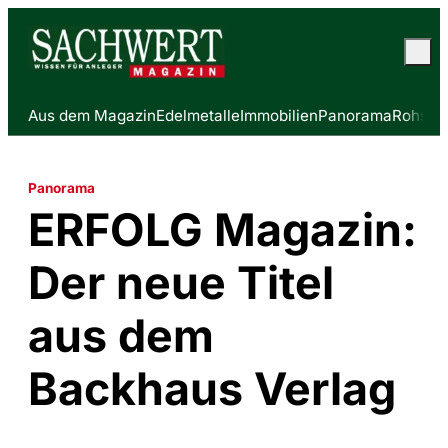
Aus dem Magazin
Edelmetalle
Immobilien
Panorama
Rohstof
Panorama
ERFOLG Magazin:
Der neue Titel
aus dem
Backhaus Verlag