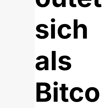
sich
als
Bitco