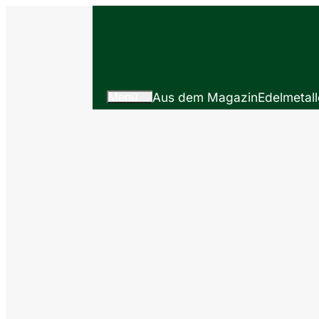
Menü
Aus dem Magazin
Edelmetall