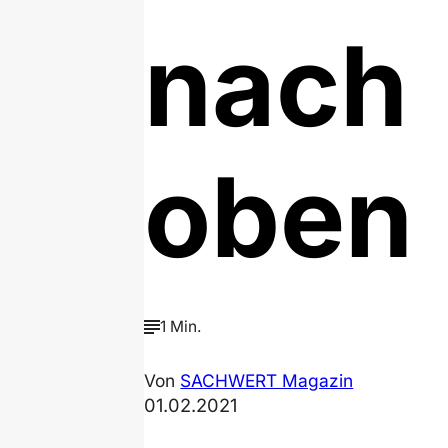
nach
oben
1 Min.
Von
SACHWERT Magazin
01.02.2021