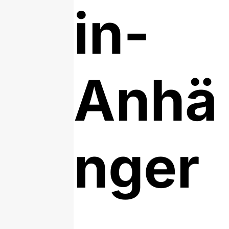
in-
Anhä
nger