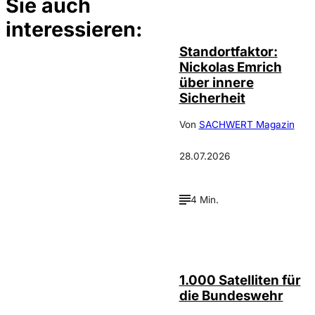
Sie auch
©
privat
interessieren:
Standortfaktor:
Nickolas Emrich
über innere
Sicherheit
Von
SACHWERT Magazin
28.07.2026
4 Min.
Depositphotos /
©
cookelma
1.000 Satelliten für
die Bundeswehr