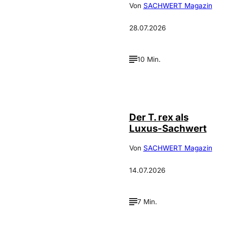
Von
SACHWERT Magazin
28.07.2026
10 Min.
IMAGO / ZUMA
©
Press
Der T. rex als
Luxus-Sachwert
Von
SACHWERT Magazin
14.07.2026
7 Min.