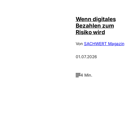
©
IMAGO / Scanrail
Wenn digitales
Bezahlen zum
Risiko wird
Von
SACHWERT Magazin
01.07.2026
4 Min.
Verpasse keine neue
Ausgaben!