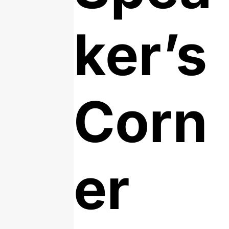
ker’s
Corn
er