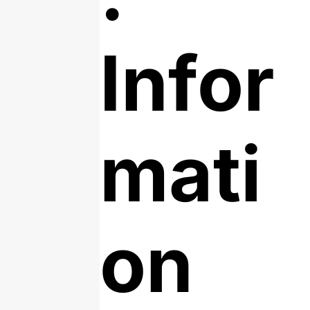
Infor
mati
on