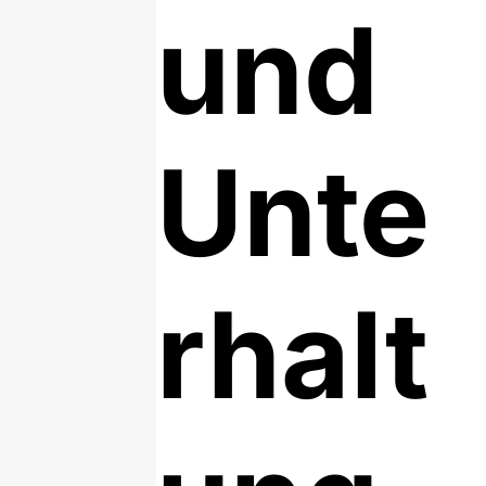
und
Unte
rhalt