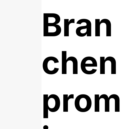
Bran
chen
prom