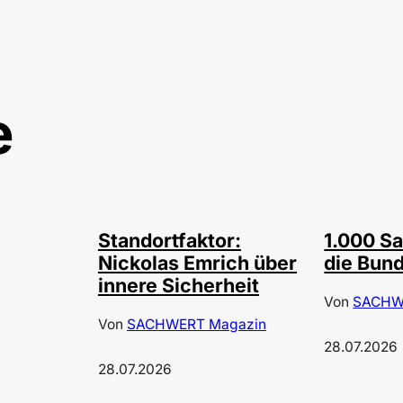
e
©
©
privat
Depo
Standortfaktor:
1.000 Sa
Nickolas Emrich über
die Bun
innere Sicherheit
Von
SACHW
Von
SACHWERT Magazin
28.07.2026
28.07.2026