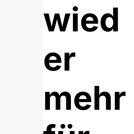
wied
er
mehr