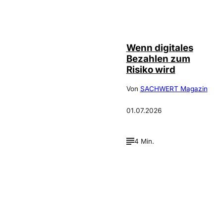
©
IMAGO / Scanrail
Wenn digitales
Bezahlen zum
Risiko wird
Von
SACHWERT Magazin
01.07.2026
4 Min.
Verpasse keine neue
Ausgaben!