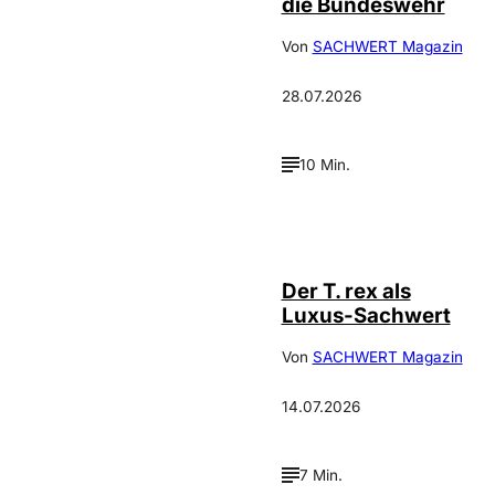
die Bundeswehr
Von
SACHWERT Magazin
28.07.2026
10 Min.
IMAGO / ZUMA
©
Press
Der T. rex als
Luxus-Sachwert
Von
SACHWERT Magazin
14.07.2026
7 Min.