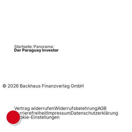
Newsletter abonnieren
Startseite
Panorama
Der Paraguay Investor
© 2026 Backhaus Finanzverlag GmbH
Vertrag widerrufen
Widerrufsbelehrung
AGB
Barrierefreiheit
Impressum
Datenschutzerklärung
Cookie-Einstellungen