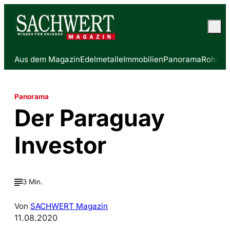
Aus dem Magazin
Edelmetalle
Immobilien
Panorama
Rohstof
Panorama
Der Paraguay
Investor
3 Min.
Von
SACHWERT Magazin
11.08.2020