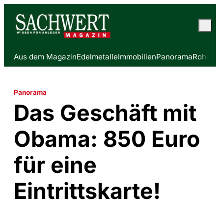
Aus dem Magazin
Edelmetalle
Immobilien
Panorama
Rohstof
Panorama
Das Geschäft mit
Obama: 850 Euro
für eine
Eintrittskarte!