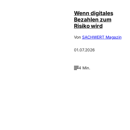
Wenn digitales
Bezahlen zum
Risiko wird
Von
SACHWERT Magazin
01.07.2026
4 Min.
Verpasse keine neue
Ausgaben!