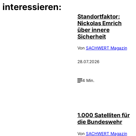
interessieren:
Standortfaktor:
Nickolas Emrich
über innere
Sicherheit
Von
SACHWERT Magazin
28.07.2026
4 Min.
Depositphotos /
©
cookelma
1.000 Satelliten für
die Bundeswehr
Von
SACHWERT Magazin