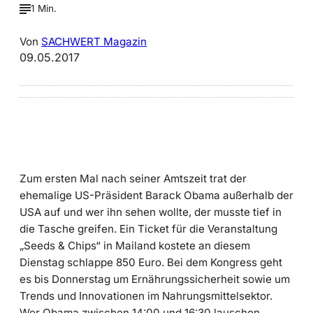
1 Min.
Von
SACHWERT Magazin
09.05.2017
Zum ersten Mal nach seiner Amtszeit trat der
ehemalige US-Präsident Barack Obama außerhalb der
USA auf und wer ihn sehen wollte, der musste tief in
die Tasche greifen. Ein Ticket für die Veranstaltung
„Seeds & Chips“ in Mailand kostete an diesem
Dienstag schlappe 850 Euro. Bei dem Kongress geht
es bis Donnerstag um Ernährungssicherheit sowie um
Trends und Innovationen im Nahrungsmittelsektor.
Wer Obama zwischen 14:00 und 16:30 lauschen