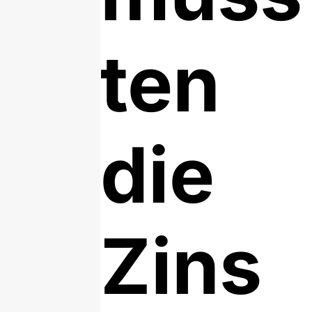
ten
die
Zins