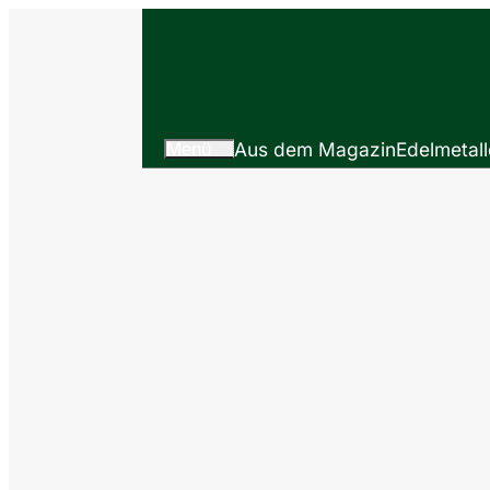
Menü
Aus dem Magazin
Edelmetall