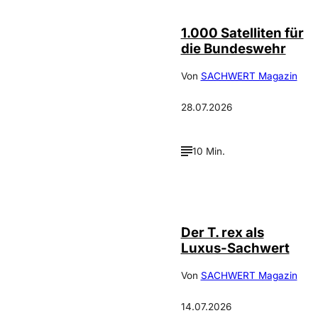
1.000 Satelliten für
die Bundeswehr
Von
SACHWERT Magazin
28.07.2026
10 Min.
IMAGO / ZUMA
©
Press
Der T. rex als
Luxus-Sachwert
Von
SACHWERT Magazin
14.07.2026