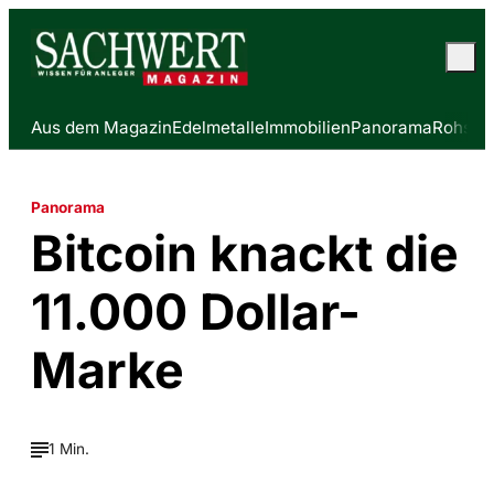
Aus dem Magazin
Edelmetalle
Immobilien
Panorama
Rohstof
Panorama
Bitcoin knackt die
11.000 Dollar-
Marke
1 Min.