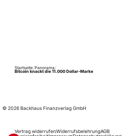
Verpasse keine neue
Ausgaben!
Newsletter abonnieren
Startseite
Panorama
Bitcoin knackt die 11.000 Dollar-Marke
© 2026 Backhaus Finanzverlag GmbH
Vertrag widerrufen
Widerrufsbelehrung
AGB