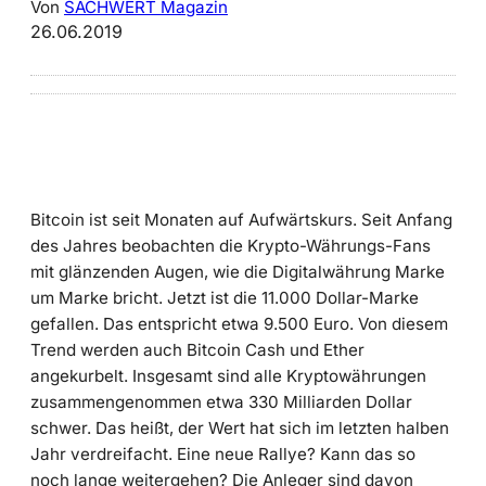
Von
SACHWERT Magazin
26.06.2019
Bitcoin ist seit Monaten auf Aufwärtskurs. Seit Anfang
des Jahres beobachten die Krypto-Währungs-Fans
mit glänzenden Augen, wie die Digitalwährung Marke
um Marke bricht. Jetzt ist die 11.000 Dollar-Marke
gefallen. Das entspricht etwa 9.500 Euro. Von diesem
Trend werden auch Bitcoin Cash und Ether
angekurbelt. Insgesamt sind alle Kryptowährungen
zusammengenommen etwa 330 Milliarden Dollar
schwer. Das heißt, der Wert hat sich im letzten halben
Jahr verdreifacht. Eine neue Rallye? Kann das so
noch lange weitergehen? Die Anleger sind davon