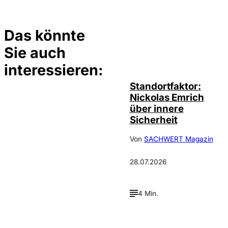
Das könnte
Sie auch
©
privat
interessieren:
Standortfaktor:
Nickolas Emrich
über innere
Sicherheit
Von
SACHWERT Magazin
28.07.2026
4 Min.
Depositphotos /
©
cookelma