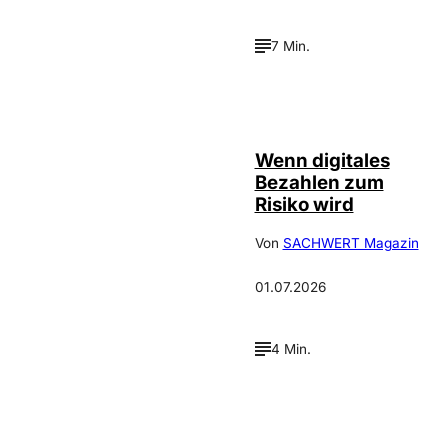
7 Min.
©
IMAGO / Scanrail
Wenn digitales
Bezahlen zum
Risiko wird
Von
SACHWERT Magazin
01.07.2026
4 Min.