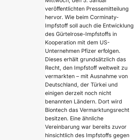
Mittwoch, den 5. Januar
veröffentlichten Pressemitteilung
hervor. Wie beim Corminaty-
Impfstoff soll auch die Entwicklung
des Gürtelrose-Impfstoffs in
Kooperation mit dem US-
Unternehmen Pfizer erfolgen.
Dieses erhält grundsätzlich das
Recht, den Impfstoff weltweit zu
vermarkten – mit Ausnahme von
Deutschland, der Türkei und
einigen derzeit noch nicht
benannten Ländern. Dort wird
Biontech das Vermarktungsrecht
besitzen. Eine ähnliche
Vereinbarung war bereits zuvor
hinsichtlich des Impfstoffs gegen