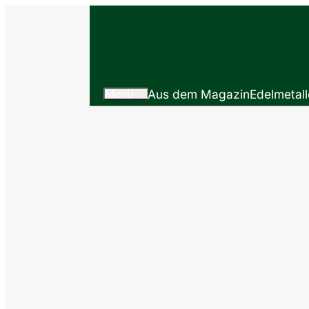
Menü
Aus dem Magazin
Edelmetall