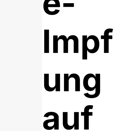
e-
Impf
ung
auf