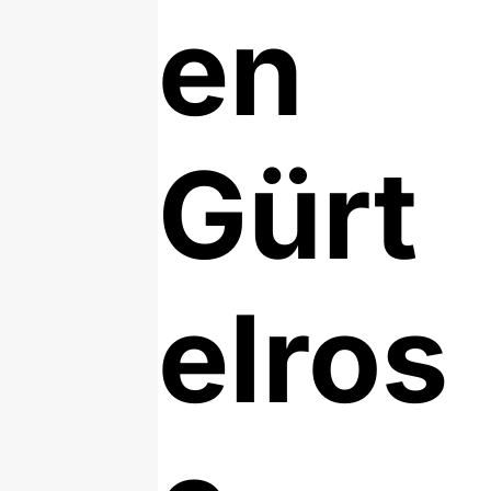
en
Gürt
elros