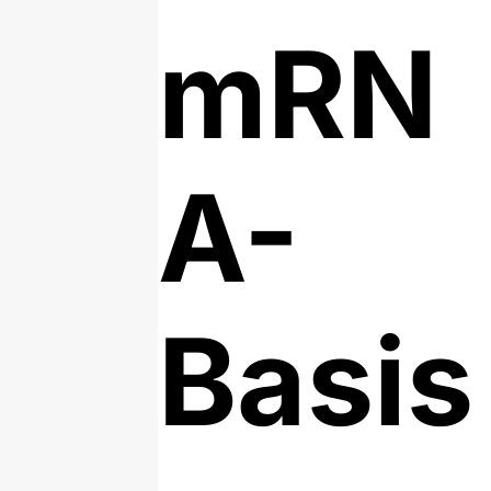
mRN
A-
Basis