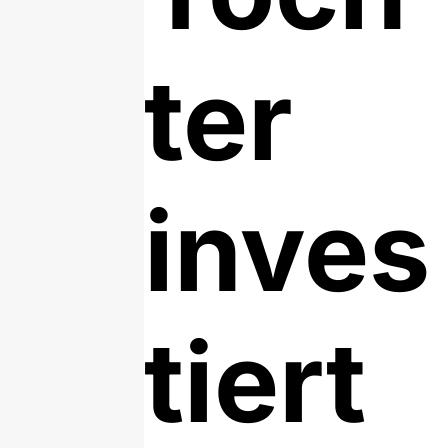
ter
inves
tiert