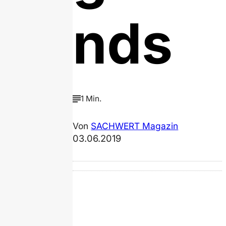
nds
1 Min.
Von
SACHWERT Magazin
03.06.2019