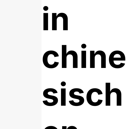
in
chine
sisch